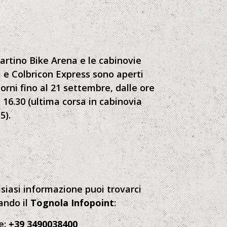
artino Bike Arena e le cabinovie
 e Colbricon Express sono aperti
giorni fino al 21 settembre, dalle ore
e 16.30 (ultima corsa in cabinovia
5).
siasi informazione puoi trovarci
ando il
Tognola Infopoint
:
e:
+39 3490038400