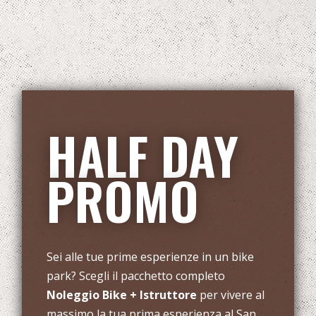
HALF DAY
PROMO
Sei alle tue prime esperienze in un bike
park? Scegli il pacchetto completo
Noleggio Bike + Istruttore
per vivere al
massimo la tua prima esperienza al San