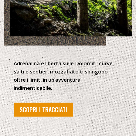
Adrenalina e libertà sulle Dolomiti: curve,
salti e sentieri mozzafiato ti spingono
oltre i limiti in un’avventura
indimenticabile.
SCOPRI I TRACCIATI