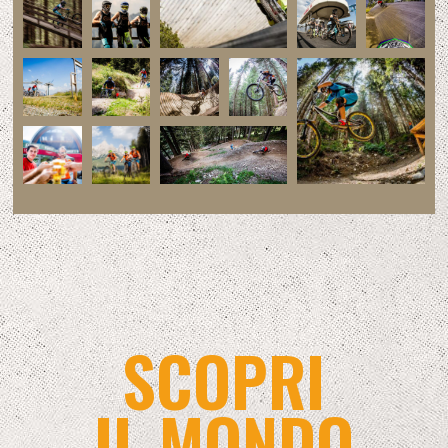
SCOPRI
IL MONDO