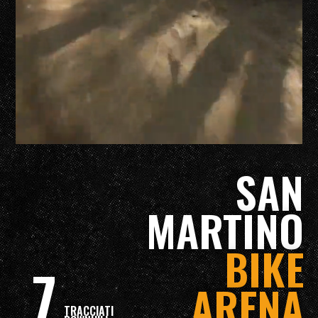
SAN
MARTINO
BIKE
7
ARENA
TRACCIATI