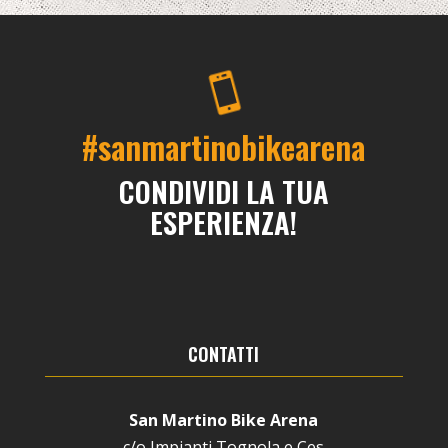

#sanmartinobikearena
CONDIVIDI LA TUA
ESPERIENZA!
CONTATTI
San Martino Bike Arena
c/o Impianti Tognola e Ces