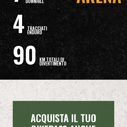
DOWNHILL
4
TRACCIATI
ENDURO
90
KM TOTALI DI
DIVERTIMENTO
ACQUISTA IL TUO